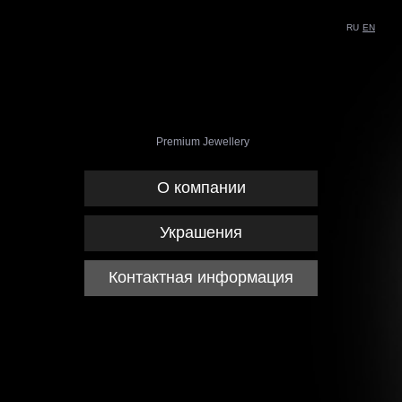
RU
EN
Premium Jewellery
О компании
Украшения
Контактная информация